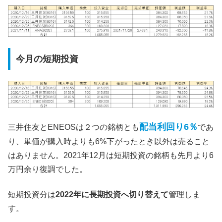
今月の短期投資
配当利回り6％
三井住友とENEOSは２つの銘柄とも
であ
り、単価が購入時よりも6%下がったとき以外は売ること
はありません。2021年12月は短期投資の銘柄も先月より6
万円余り復調でした。
短期投資分は
2022年に長期投資へ切り替えて
管理しま
す。