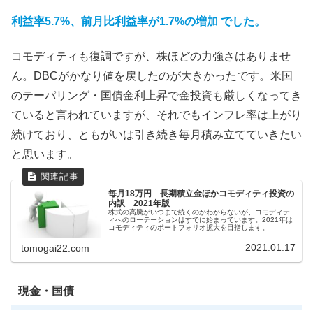
利益率5.7%、前月比利益率が1.7%の増加 でした。
コモディティも復調ですが、株ほどの力強さはありませ
ん。DBCがかなり値を戻したのが大きかったです。米国
のテーパリング・国債金利上昇で金投資も厳しくなってき
ていると言われていますが、それでもインフレ率は上がり
続けており、ともがいは引き続き毎月積み立てていきたい
と思います。
毎月18万円 長期積立金ほかコモディティ投資の
内訳 2021年版
株式の高騰がいつまで続くのかわからないが、コモディテ
ィへのローテーションはすでに始まっています。2021年は
コモディティのポートフォリオ拡大を目指します。
2021.01.17
tomogai22.com
現金・国債