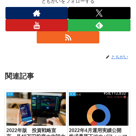
ともがいをフォローする
ともがい
関連記事
投資
投資
2022年版 投資戦略宣
2022年4月運用実績公開