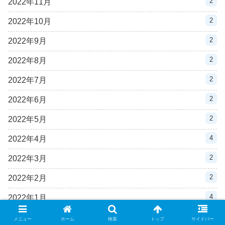
2
2022年11月
2
2022年10月
2
2022年9月
2
2022年8月
2
2022年7月
2
2022年6月
2
2022年5月
4
2022年4月
2
2022年3月
2
2022年2月
4
2022年1月
3
2021年12月
メニュー
ホーム
検索
トップ
サイドバー