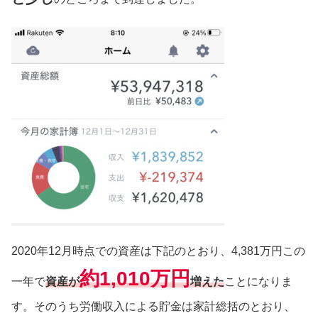
2020年12月時点での資産は下記のとおり、4,381万円この
約1,010万円
一年で
資産が
増えた
ことになりま
す。そのうち労働収入による貯金は家計総括のとおり、