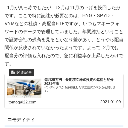
11月が真っ赤でしたが、12月は11月の下げを挽回した形
です。ここで特に記述が必要なのは、HYG・SPYD・
VYMなどの社債・高配当ETFですが、いつもマネーフォ
ワードのデータで管理していました。年間総括ということ
で証券会社の残高を見るとかなり差があり、どうやら配当
関係が反映されていなかったようです。よって12月では
配当分の評価も入れたので、急に利益率が上昇したわけで
す。
毎月25万円 長期積立株式投資の銘柄と配分
2021年版
インデックスから多様化した積立投資の内訳を公開しま
す。
2021.01.09
tomogai22.com
コモディティ