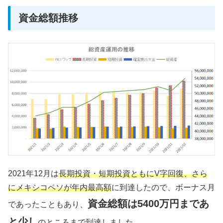
資金総額推移
2021年12月は
長期投資・短期投資ともにV字回復、さら
にメキシコペソが年内最高額
に到達したので、ボーナス月
資金総額は5400万円まであ
であったこともあり、
と少し
のところまで到達しました。