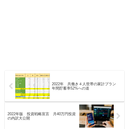
2022年 共働き４人世帯の家計プラン
年間貯蓄率52%への道
2022年版 投資戦略宣言 月40万円投資
の内訳大公開