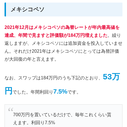
メキシコペソ
2021年12月はメキシコペソの為替レートが年内最高値を
達成、年間で見ますと評価額が184万円増えました
。繰り
返しますが、メキシコペソには追加資金を投入していませ
ん。それだけ2021年はメキシコペソにとっては為替評価
が大回復の年と言えます。
53万
なお、スワップは184万円のうち下記のとおり、
円
7.5%
でした。年間利回り
です。
700万円を置いているだけで、毎年これくらい貰
えます。利回り7.5%