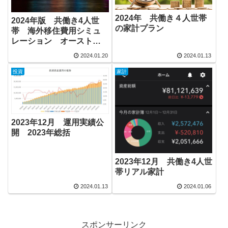
2024年 共働き４人世帯
2024年版 共働き4人世
の家計プラン
帯 海外移住費用シミュ
レーション オーストラ
リア編
2024.01.20
2024.01.13
投資
家計
2023年12月 運用実績公
開 2023年総括
2023年12月 共働き4人世
帯リアル家計
2024.01.13
2024.01.06
スポンサーリンク