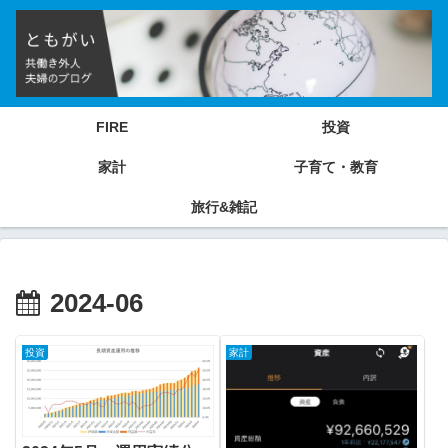
FIRE
投資
家計
子育て・教育
旅行&雑記
2024-06
投資
家計