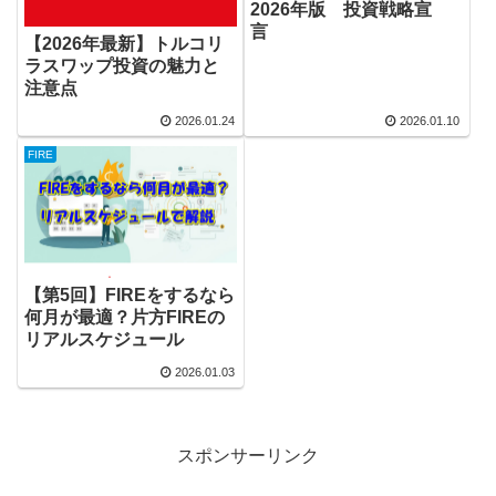
2026年版 投資戦略宣
言
【2026年最新】トルコリ
ラスワップ投資の魅力と
注意点
2026.01.24
2026.01.10
FIRE
【第5回】FIREをするなら
何月が最適？片方FIREの
リアルスケジュール
2026.01.03
スポンサーリンク