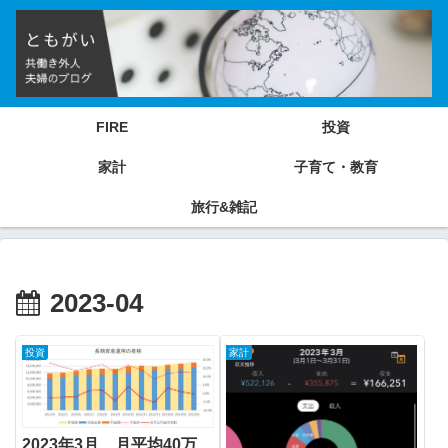
FIRE
投資
家計
子育て・教育
旅行&雑記
2023-04
投資
家計
2023年3月 月平均40万