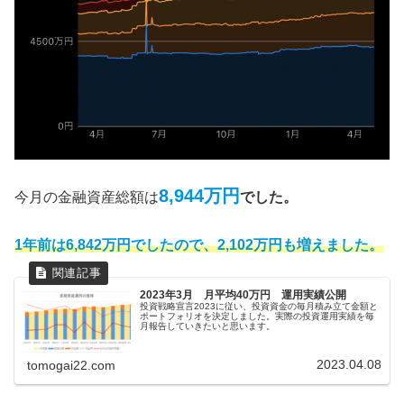
8,944万円
今月の金融資産総額は
でした。
1年前は6,842万円でしたので、2,102万円も増えました。
2023年3月 月平均40万円 運用実績公開
投資戦略宣言2023に従い、投資資金の毎月積み立て金額と
ポートフォリオを決定しました。実際の投資運用実績を毎
月報告していきたいと思います。
2023.04.08
tomogai22.com