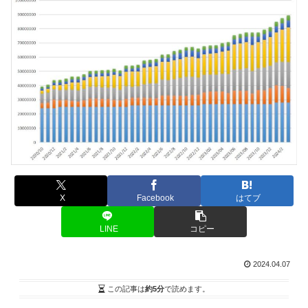
X
Facebook
はてブ
LINE
コピー
2024.04.07
この記事は
約5分
で読めます。