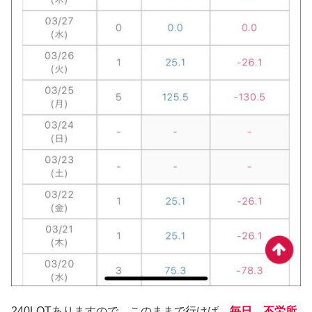
240LOTありますので、このままで行けば、
毎日、不労所