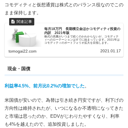
コモディティと仮想通貨は株式とのバランス役なのでこの
まま保持します。
毎月18万円 長期積立金ほかコモディティ投資の
内訳 2021年版
株式の高騰がいつまで続くのかわからないが、コモディテ
ィへのローテーションはすでに始まっています。2021年は
コモディティのポートフォリオ拡大を目指します。
2021.01.17
tomogai22.com
現金・国債
利益率4.5%、前月比0.2%の増加でした
。
米国債が安いので、為替は引き続き円安ですが、利下げの
方向性は維持されたが、いつになるか不透明になってきた
と市場は思ったのか、EDVがじわりたやすくなり、利率
も4%を越えたので、追加投資しました。