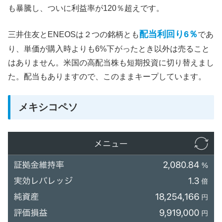
も暴騰し、ついに利益率が120％超えです。
配当利回り6％
三井住友とENEOSは２つの銘柄とも
であ
り、単価が購入時よりも6%下がったとき以外は売ること
はありません。米国の高配当株も短期投資に切り替えまし
た。配当もありますので、このままキープしています。
メキシコペソ