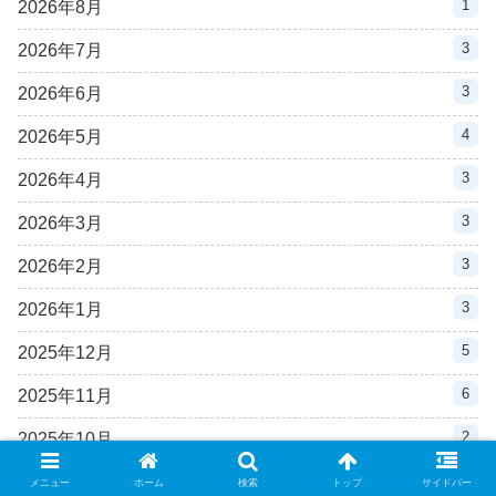
1
2026年8月
3
2026年7月
3
2026年6月
4
2026年5月
3
2026年4月
3
2026年3月
3
2026年2月
3
2026年1月
5
2025年12月
6
2025年11月
2
2025年10月
4
2025年9月
メニュー
ホーム
検索
トップ
サイドバー