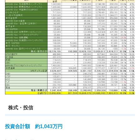
株式・投信
投資合計額 約1,043万円