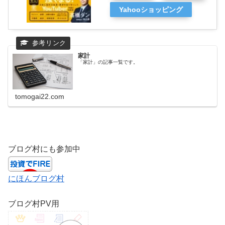
Yahooショッピング
家計
「家計」の記事一覧です。
tomogai22.com
ブログ村にも参加中
にほんブログ村
ブログ村PV用