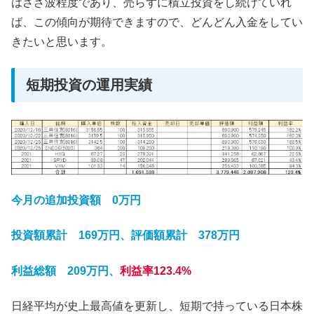
はさざ波程度であり、売らずに積立投資をし続けていれ
ば、この傾向が期待できますので、どんどん入金をしてい
きたいと思います。
短期投資の運用実績
今月の追加投資額 0万円
投資額累計 169万円、評価額累計 378万円
利益総額 209万円、
利益率
123.4%
日経平均が史上最高値を更新し、短期で持っている日本株