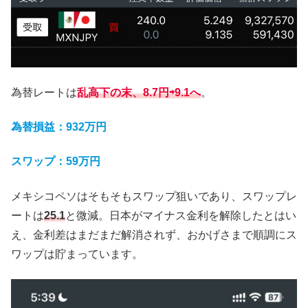
為替レートは
乱高下の末、8.7円⇨9.1へ
。
為替損益：932万円
スワップ：59万円
メキシコペソはそもそもスワップ狙いであり、スワップレ
ートは
25.1
と微減。日本がマイナス金利を解除したとはい
え、金利差はまだまだ解消されず、おかげさまで順調にス
ワップは貯まっています。