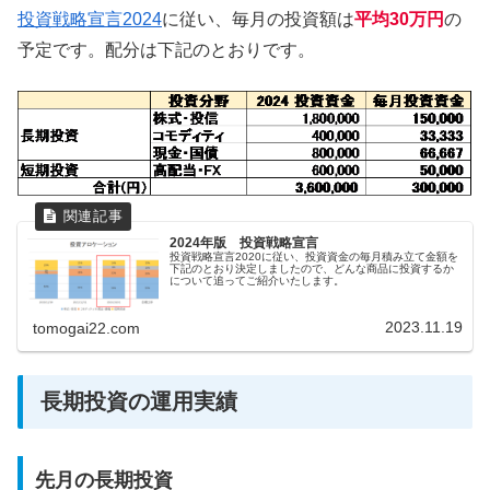
投資戦略宣言2024
に従い、毎月の投資額は
平均30万円
の
予定です。配分は下記のとおりです。
2024年版 投資戦略宣言
投資戦略宣言2020に従い、投資資金の毎月積み立て金額を
下記のとおり決定しましたので、どんな商品に投資するか
について追ってご紹介いたします。
2023.11.19
tomogai22.com
長期投資の運用実績
先月の長期投資