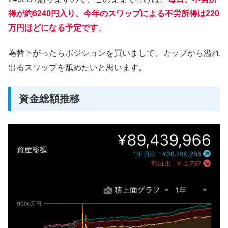
得が約6240円入り、今年のスワップによる不労所得は220
万円ほどになる予定です。
為替下がったらポジションを買いまして、カップから溢れ
出るスワップを舐めたいと思います。
資金総額推移