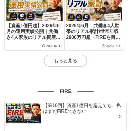
【資産1億円超】2026年6
2026年6月 共働き4人世
月の運用実績公開｜共働
帯のリアル家計/世帯年収
き4人家族のリアル資産推
2000万円超・FIREを目指
移
す40代夫婦
2026.07.11
2026.07.05
もっと見る
FIRE
【第10回】資産1億円を超えても、私
はまだFIREできない