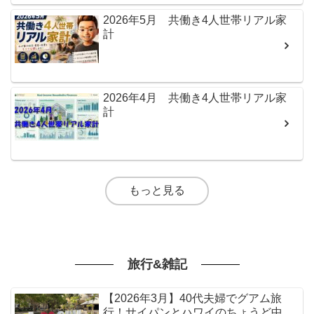
2026年5月 共働き4人世帯リアル家
計
2026年4月 共働き4人世帯リアル家
計
もっと見る
旅行&雑記
【2026年3月】40代夫婦でグアム旅
行！サイパンとハワイのちょうど中