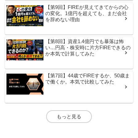
【第9回】FIREが見えてきてからの心
の変化。1億円を超えても、まだ会社
を辞めない理由
【第8回】資産1.4億円でも暴落は怖
い…円高・株安時に片方FIREできるの
か本気で計算してみた
【第7回】44歳でFIREするか、50歳ま
で働くか。本気で比較してみた
もっと見る