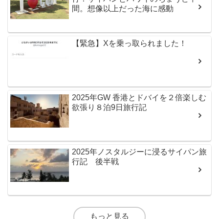
間。想像以上だった海に感動
【緊急】Xを乗っ取られました！
2025年GW 香港とドバイを２倍楽しむ
欲張り８泊9日旅行記
2025年ノスタルジーに浸るサイパン旅
行記 後半戦
もっと見る