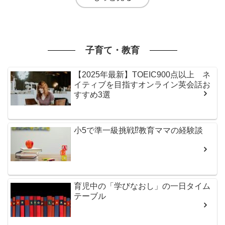
子育て・教育
【2025年最新】TOEIC900点以上 ネ
イティブを目指すオンライン英会話お
すすめ3選
小5で準一級挑戦⁉教育ママの経験談
育児中の「学びなおし」の一日タイム
テーブル