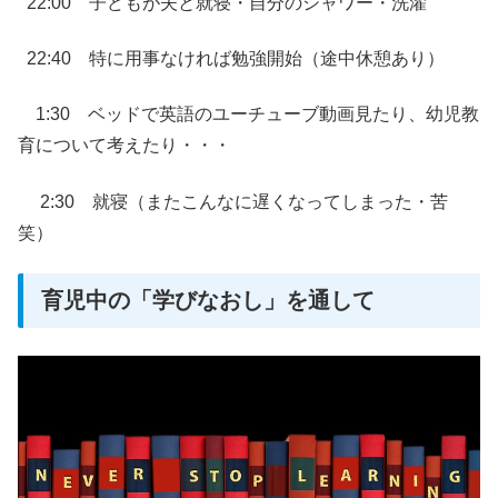
22:00 子どもが夫と就寝・自分のシャワー・洗濯
22:40 特に用事なければ勉強開始（途中休憩あり）
1:30 ベッドで英語のユーチューブ動画見たり、幼児教
育について考えたり・・・
2:30 就寝（またこんなに遅くなってしまった・苦
笑）
育児中の「学びなおし」を通して