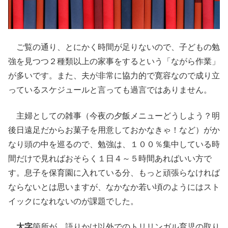
ご覧の通り、とにかく時間が足りないので、子どもの勉
強を見つつ２種類以上の家事をするという「ながら作業」
が多いです。また、夫が非常に協力的で寛容なので成り立
っているスケジュールと言っても過言ではありません。
主婦としての雑事（今夜の夕飯メニューどうしよう？明
後日遠足だからお菓子を用意しておかなきゃ！など）がか
なり頭の中を巡るので、勉強は、１００％集中している時
間だけで見ればおそらく１日４～５時間あればいい方で
す。息子を保育園に入れている分、もっと頑張らなければ
ならないとは思いますが、なかなか若い頃のようにはスト
イックになれないのが課題でした。
太字
箇所が、語りかけ以外でのトリリンガル育児の取り