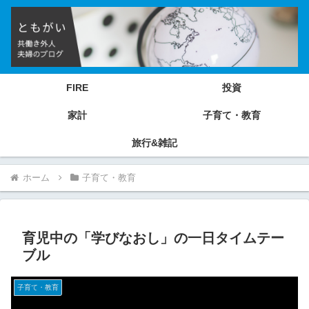
FIRE
投資
家計
子育て・教育
旅行&雑記
ホーム
子育て・教育
育児中の「学びなおし」の一日タイムテー
ブル
子育て・教育