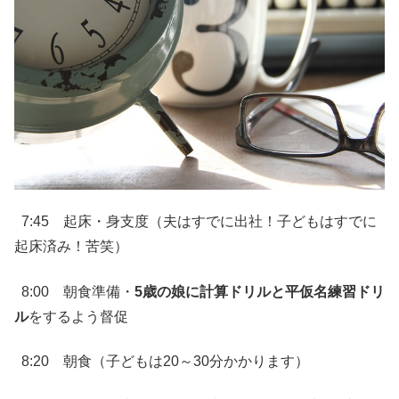
7:45 起床・身支度（夫はすでに出社！子どもはすでに
起床済み！苦笑）
8:00 朝食準備・
5
歳の娘に計算ドリルと平仮名練習ドリ
ル
をするよう督促
8:20 朝食（子どもは20～30分かかります）