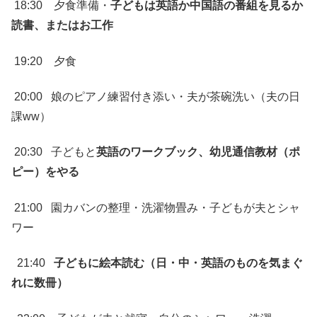
18:30 夕食準備・
子どもは英語か中国語の番組を見るか
読書、またはお工作
19:20 夕食
20:00 娘のピアノ練習付き添い・夫が茶碗洗い（夫の日
課ww）
20:30 子どもと
英語のワークブック、幼児通信教材（ポ
ピー）をやる
21:00 園カバンの整理・洗濯物畳み・子どもが夫とシャ
ワー
21:40
子どもに絵本読む（日・中・英語のものを気まぐ
れに数冊）