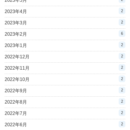
2023年5月
2
2023年4月
2
2023年3月
6
2023年2月
2
2023年1月
2
2022年12月
2
2022年11月
2
2022年10月
2
2022年9月
2
2022年8月
2
2022年7月
2
2022年6月