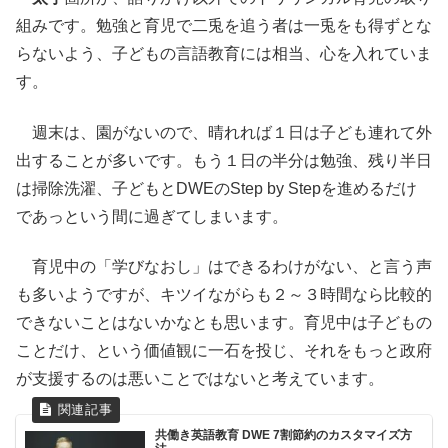
組みです。勉強と育児で二兎を追う者は一兎をも得ずとな
らないよう、子どもの言語教育には相当、心を入れていま
す。
週末は、園がないので、晴れれば１日は子ども連れて外
出することが多いです。もう１日の半分は勉強、残り半日
は掃除洗濯、子どもとDWEのStep by Stepを進めるだけ
であっという間に過ぎてしまいます。
育児中の「学びなおし」はできるわけがない、と言う声
も多いようですが、キツイながらも２～３時間なら比較的
できないことはないかなとも思います。育児中は子どもの
ことだけ、という価値観に一石を投じ、それをもっと政府
が支援するのは悪いことではないと考えています。
共働き英語教育 DWE 7割節約のカスタマイズ方