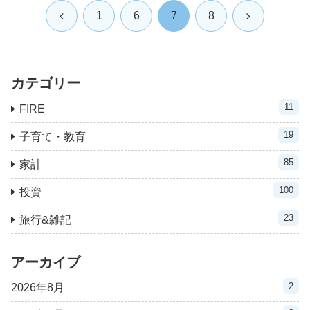
前
次
1
6
7
8
へ
へ
カテゴリー
11
FIRE
19
子育て・教育
85
家計
100
投資
23
旅行&雑記
アーカイブ
2
2026年8月