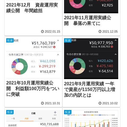
2021年12月 資産運用実
績公開 年間総括
2021年11月運用実績公
開 暴落の果てに
2022.01.15
2021.12.05
投資
投資
2021年10月運用実績公
2021年9月運用実績 一年
開 利益額100万円をつい
で資産が1150万円以上増
に突破
加の内訳とは
2021.10.31
2021.10.02
投資
投資