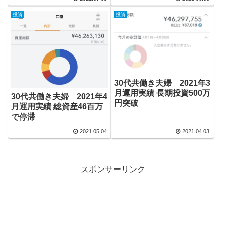
投資
投資
30代共働き夫婦 2021年3
月運用実績 長期投資500万
30代共働き夫婦 2021年4
円突破
月運用実績 総資産46百万
で停滞
2021.05.04
2021.04.03
スポンサーリンク