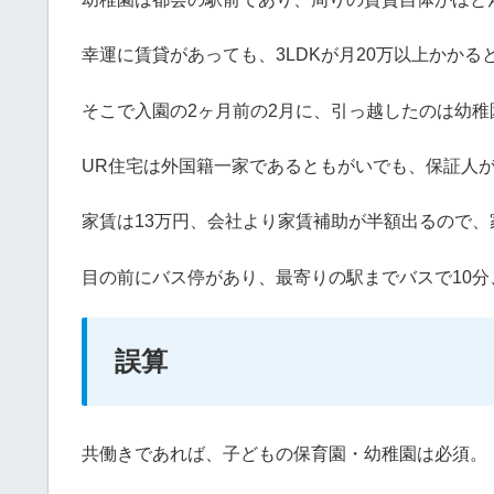
幸運に賃貸があっても、3LDKが月20万以上かかる
そこで入園の2ヶ月前の2月に、引っ越したのは幼稚
UR住宅は外国籍一家であるともがいでも、保証人
家賃は13万円、会社より家賃補助が半額出るので
目の前にバス停があり、最寄りの駅までバスで10
誤算
共働きであれば、子どもの保育園・幼稚園は必須。