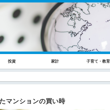
投資
家計
子育て・教育
たマンションの買い時