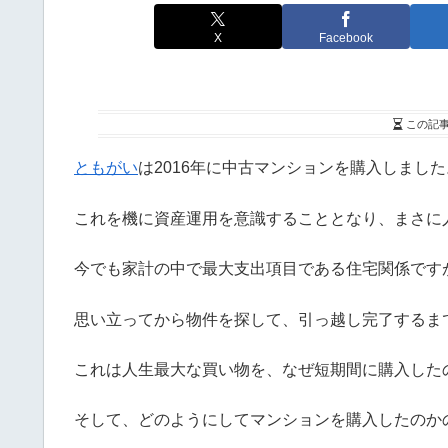
X
Facebook
この記
ともがい
は2016年に中古マンションを購入しました
これを機に資産運用を意識することとなり、まさ
今でも家計の中で最大支出項目である住宅関係です
思い立ってから物件を探して、引っ越し完了するま
これは人生最大な買い物を、なぜ短期間に購入した
そして、どのようにしてマンションを購入したのか