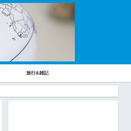
旅行&雑記