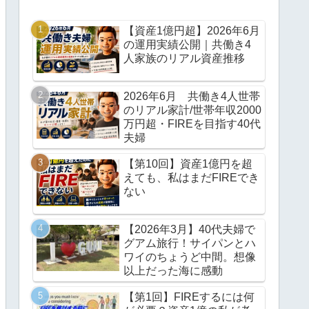
【資産1億円超】2026年6月
の運用実績公開｜共働き4
人家族のリアル資産推移
2026年6月 共働き4人世帯
のリアル家計/世帯年収2000
万円超・FIREを目指す40代
夫婦
【第10回】資産1億円を超
えても、私はまだFIREでき
ない
【2026年3月】40代夫婦で
グアム旅行！サイパンとハ
ワイのちょうど中間。想像
以上だった海に感動
【第1回】FIREするには何