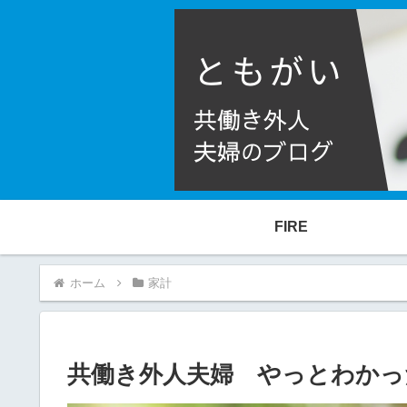
FIRE
ホーム
家計
共働き外人夫婦 やっとわかっ