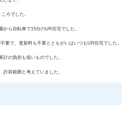
ところでした。
園から自転車で15分のUR住宅でした。
が不要で、更新料も不要とともがいはいつもUR住宅でした。
、家計の負担も低いものでした。
分、許容範囲と考えていました。