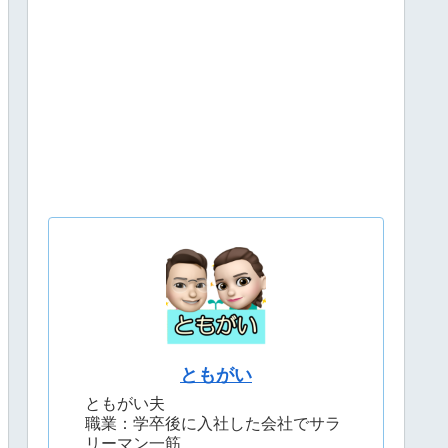
ともがい
ともがい夫
職業：学卒後に入社した会社でサラ
リーマン一筋