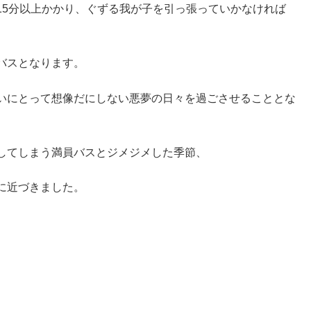
15分以上かかり、ぐずる我が子を引っ張っていかなければ
バスとなります。
いにとって想像だにしない悪夢の日々を過ごさせることとな
してしまう満員バスとジメジメした季節、
に近づきました。