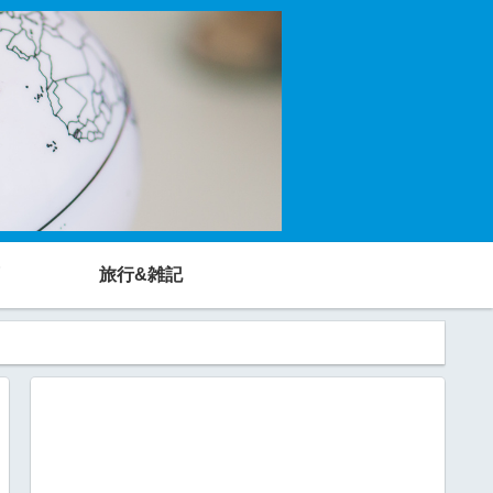
旅行&雑記