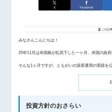
X
Facebook
この記
みなさんこんにちは！
25年11月は米国株が乱高下した一ヶ月、米国の政
そんな1ヶ月ですが、ともがいの資産運用の実績を
投資方針のおさらい