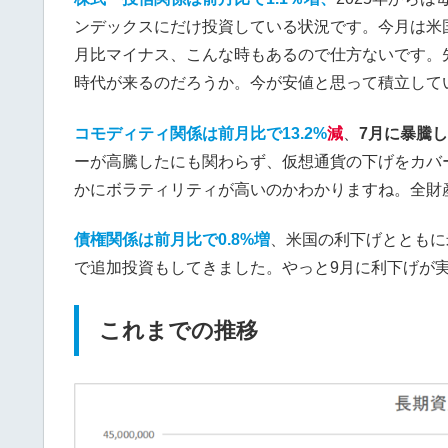
ンデックスにだけ投資している状況です。今月は米
月比マイナス、こんな時もあるので仕方ないです。
時代が来るのだろうか。今が安値と思って積立して
コモディティ関係は前月比で13.2%
減
、
7月に暴騰
ーが高騰したにも関わらず、仮想通貨の下げをカバ
かにボラティリティが高いのかわかりますね。全財
債権関係は前月比で
0.8%増
、米国の利下げとともに
で追加投資もしてきました。やっと9月に利下げが
これまでの推移