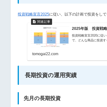
投資戦略宣言2025
に従い、以下の計画で投資をして
2025年版 投資
投資戦略宣言2020に
で、どんな商品に投資す
tomogai22.com
長期投資の運用実績
先月の長期投資