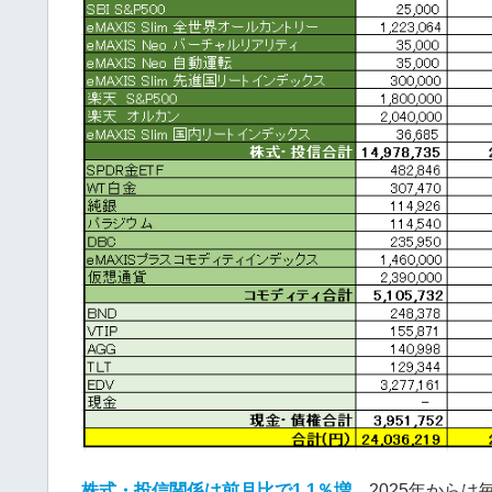
株式・投信関係は前月比で
1.1％増、
2025年からは