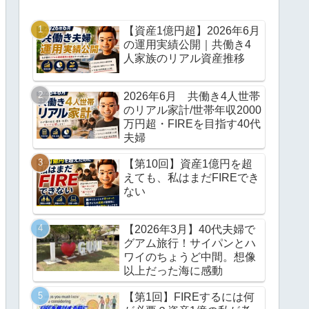
【資産1億円超】2026年6月
の運用実績公開｜共働き4
人家族のリアル資産推移
2026年6月 共働き4人世帯
のリアル家計/世帯年収2000
万円超・FIREを目指す40代
夫婦
【第10回】資産1億円を超
えても、私はまだFIREでき
ない
【2026年3月】40代夫婦で
グアム旅行！サイパンとハ
ワイのちょうど中間。想像
以上だった海に感動
【第1回】FIREするには何