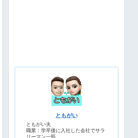
ともがい
ともがい夫
職業：学卒後に入社した会社でサラ
リーマン一筋