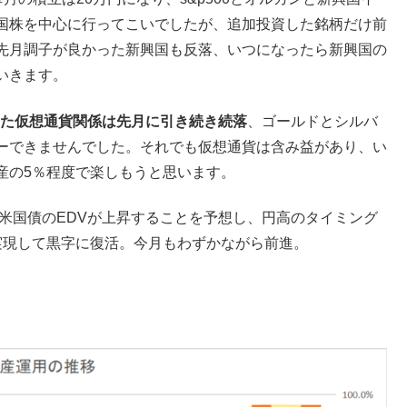
国株を中心に行ってこいでしたが、追加投資した銘柄だけ前
先月調子が良かった新興国も反落、いつになったら新興国の
いきます。
した仮想通貨関係は先月に引き続き
続落
、ゴールドとシルバ
ーできませんでした。それでも仮想通貨は含み益があり、い
産の5％程度で楽しもうと思います。
米国債のEDVが上昇することを予想し、円高のタイミング
実現して黒字に復活。今月もわずかながら前進。