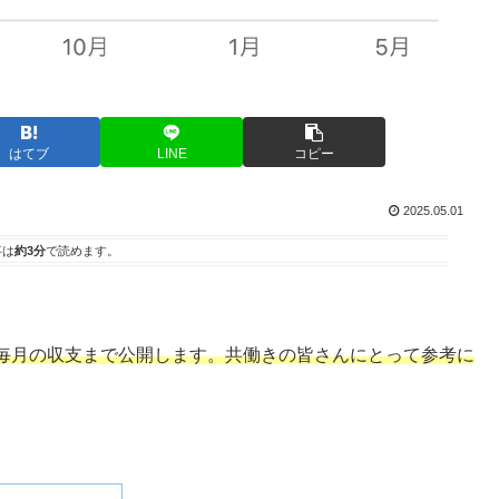
はてブ
LINE
コピー
2025.05.01
事は
約3分
で読めます。
毎月の収支まで公開します。共働きの皆さんにとって参考に