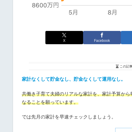
X
Facebook
この記
家計なくして貯金なし、貯金なくして運用なし。
共働き子育て夫婦のリアルな家計を、家計予算から
なることを
願っています。
では先月の家計を早速チェックしましょう。