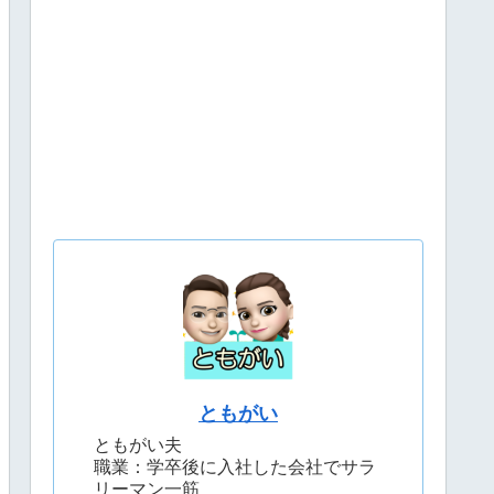
ともがい
ともがい夫
職業：学卒後に入社した会社でサラ
リーマン一筋