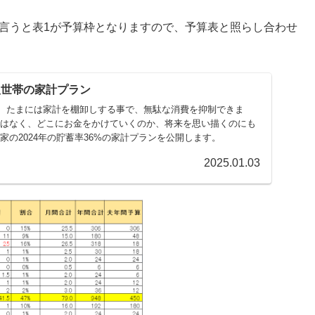
に言うと表1が予算枠となりますので、予算表と照らし合わせ
４人世帯の家計プラン
、たまには家計を棚卸しする事で、無駄な消費を抑制できま
ではなく、どこにお金をかけていくのか、将来を思い描くのにも
家の2024年の貯蓄率36%の家計プランを公開します。
2025.01.03