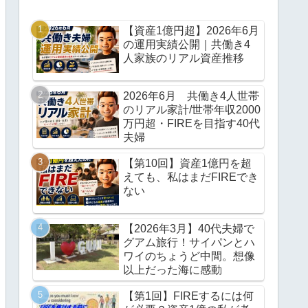
【資産1億円超】2026年6月
の運用実績公開｜共働き4
人家族のリアル資産推移
2026年6月 共働き4人世帯
のリアル家計/世帯年収2000
万円超・FIREを目指す40代
夫婦
【第10回】資産1億円を超
えても、私はまだFIREでき
ない
【2026年3月】40代夫婦で
グアム旅行！サイパンとハ
ワイのちょうど中間。想像
以上だった海に感動
【第1回】FIREするには何