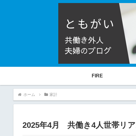
FIRE
ホーム
家計
2025年4月 共働き4人世帯