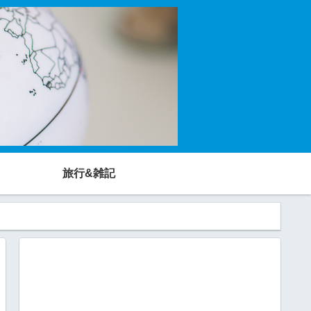
旅行&雑記