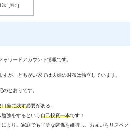
目次
フォワードアカウント情報です。
ますが、ともがい家では夫婦の財布は独立しています。
記のとおりです。
夫口座に残す
必要がある。
ら勉強をするという
自己投資一本
です！
とにより、家庭でも平等な関係を維持し、お互いをリスペク