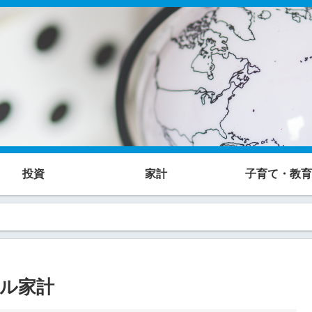
投資
家計
子育て・教育
リアル家計