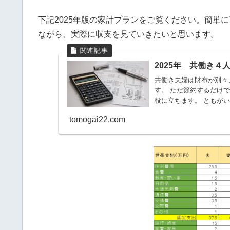
下記2025年版の家計プランをご覧ください。簡単
ながら、実際に収支を見ていきたいと思います。
2025年 共働き
共働き夫婦は財布が別々
す。 ただ節約するだけ
役に立ちます。 ともがい
tomogai22.com