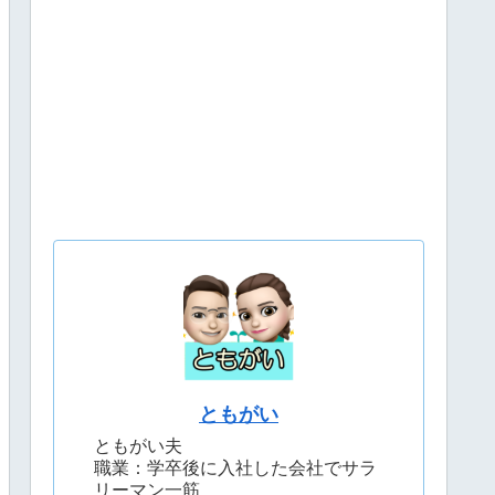
ともがい
ともがい夫
職業：学卒後に入社した会社でサラ
リーマン一筋