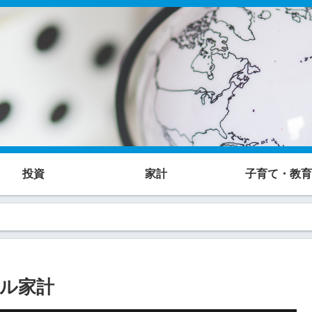
投資
家計
子育て・教育
リアル家計