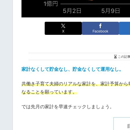
X
Facebook
この記
家計なくして貯金なし、貯金なくして運用なし。
共働き子育て夫婦のリアルな家計を、家計予算から
なることを
願っています。
では先月の家計を早速チェックしましょう。