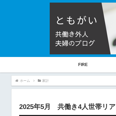
FIRE
ホーム
家計
2025年5月 共働き4人世帯