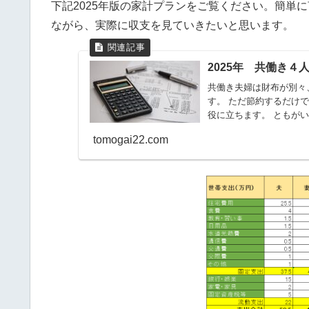
下記2025年版の家計プランをご覧ください。簡単
ながら、実際に収支を見ていきたいと思います。
2025年 共働き
共働き夫婦は財布が別々
す。 ただ節約するだけ
役に立ちます。 ともがい
tomogai22.com