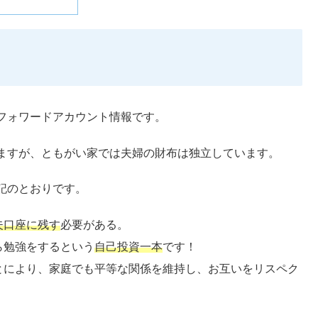
フォワードアカウント情報です。
ますが、ともがい家では夫婦の財布は独立しています。
記のとおりです。
夫口座に残す
必要がある。
ら勉強をするという
自己投資一本
です！
とにより、家庭でも平等な関係を維持し、お互いをリスペク