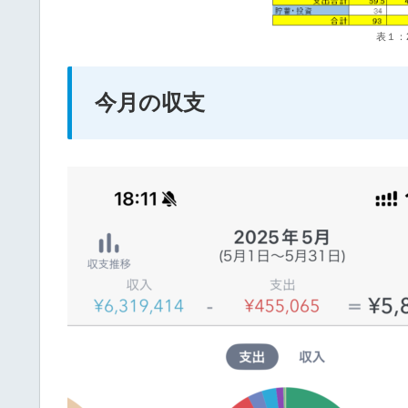
表１：
今月の収支