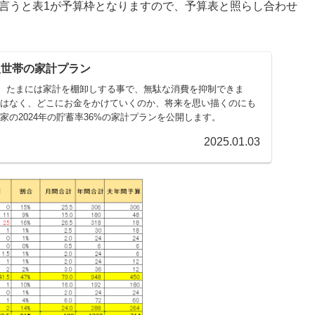
に言うと表1が予算枠となりますので、予算表と照らし合わせ
４人世帯の家計プラン
、たまには家計を棚卸しする事で、無駄な消費を抑制できま
ではなく、どこにお金をかけていくのか、将来を思い描くのにも
家の2024年の貯蓄率36%の家計プランを公開します。
2025.01.03