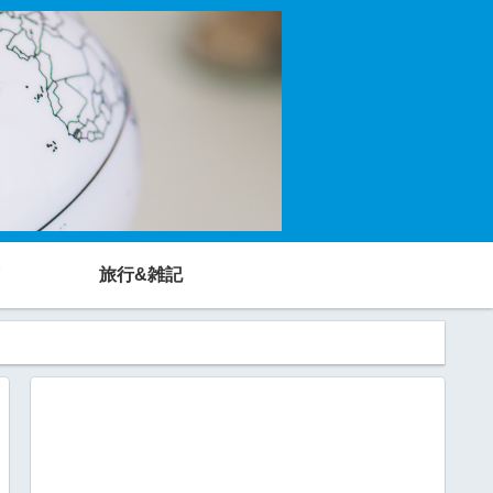
旅行&雑記