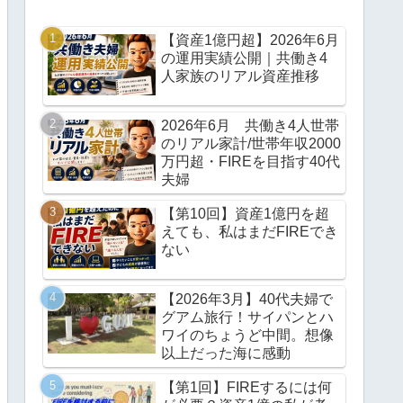
【資産1億円超】2026年6月
の運用実績公開｜共働き4
人家族のリアル資産推移
2026年6月 共働き4人世帯
のリアル家計/世帯年収2000
万円超・FIREを目指す40代
夫婦
【第10回】資産1億円を超
えても、私はまだFIREでき
ない
【2026年3月】40代夫婦で
グアム旅行！サイパンとハ
ワイのちょうど中間。想像
以上だった海に感動
【第1回】FIREするには何