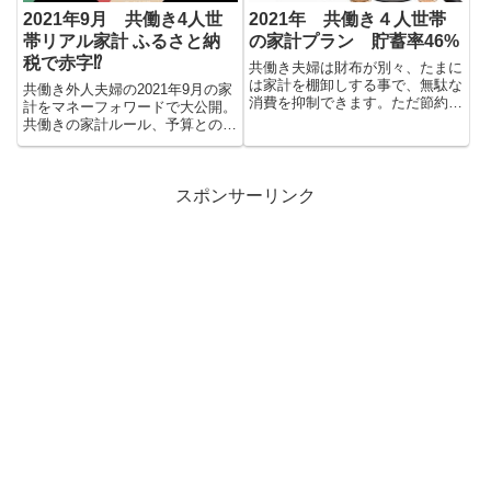
2021年9月 共働き4人世
2021年 共働き４人世帯
帯リアル家計 ふるさと納
の家計プラン 貯蓄率46%
税で赤字⁉︎
共働き夫婦は財布が別々、たまに
は家計を棚卸しする事で、無駄な
共働き外人夫婦の2021年9月の家
消費を抑制できます。ただ節約す
計をマネーフォワードで大公開。
るだけではなく、どこにお金をか
共働きの家計ルール、予算との比
けていくのか、将来を思い描くの
較、収支の内訳及び年間収支がど
にも役に立ちます。ともがい家の
うだったのか、参考になることを
2021年の貯蓄率46%の家計プラ
願っています。
ンを公開します。
スポンサーリンク