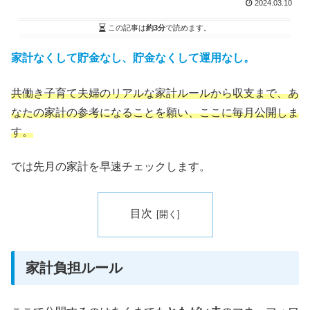
2024.03.10
この記事は
約3分
で読めます。
家計なくして貯金なし、貯金なくして運用なし。
共働き子育て夫婦のリアルな家計ルールから収支まで、あ
なたの家計の参考になることを願い、ここに毎月公開しま
す。
では先月の家計を早速チェックします。
目次
家計負担ルール