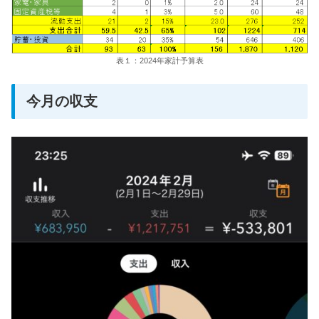
表１：2024年家計予算表
今月の収支