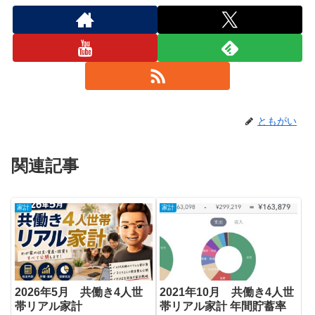
ともがい
関連記事
家計
家計
2026年5月 共働き4人世
2021年10月 共働き4人世
帯リアル家計
帯リアル家計 年間貯蓄率