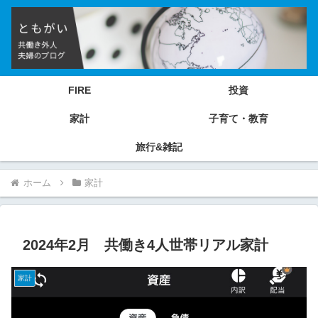
FIRE
投資
家計
子育て・教育
旅行&雑記
ホーム
家計
2024年2月 共働き4人世帯リアル家計
家計