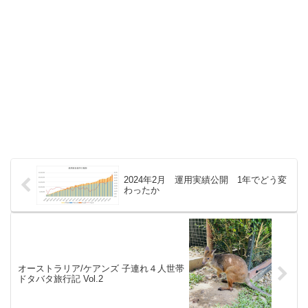
2024年2月 運用実績公開 1年でどう変
わったか
オーストラリア/ケアンズ 子連れ４人世帯
ドタバタ旅行記 Vol.2