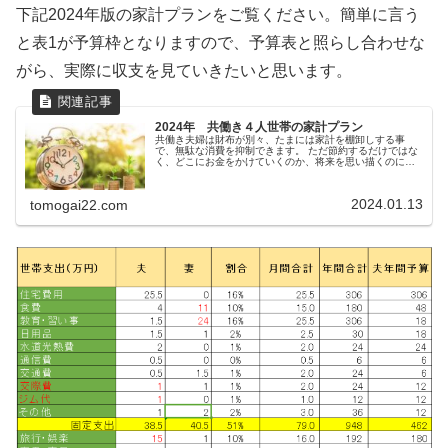
下記2024年版の家計プランをご覧ください。簡単に言う
と表1が予算枠となりますので、予算表と照らし合わせな
がら、実際に収支を見ていきたいと思います。
2024年 共働き４人世帯の家計プラン
共働き夫婦は財布が別々、たまには家計を棚卸しする事
で、無駄な消費を抑制できます。 ただ節約するだけではな
く、どこにお金をかけていくのか、将来を思い描くのにも
役に立ちます。 ともがい家の2024年の貯蓄率36%の家計
プランを公開します。
2024.01.13
tomogai22.com