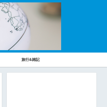
旅行&雑記