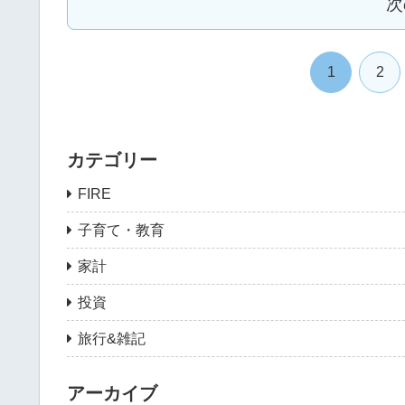
次
1
2
カテゴリー
FIRE
子育て・教育
家計
投資
旅行&雑記
アーカイブ