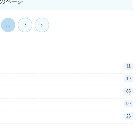
のページ
次
…
7
へ
11
19
85
99
23