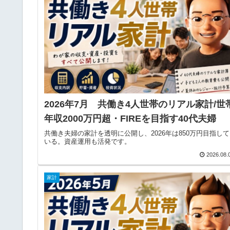
2026年7月 共働き4人世帯のリアル家計/世
年収2000万円超・FIREを目指す40代夫婦
共働き夫婦の家計を透明に公開し、2026年は850万円目指して
いる。資産運用も活発です。
2026.08.
家計