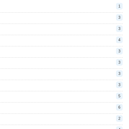
1
3
3
4
3
3
3
3
5
6
2