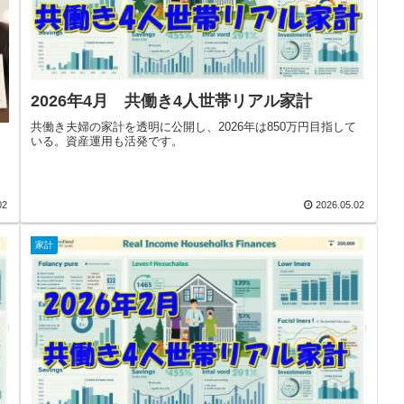
2026年4月 共働き4人世帯リアル家計
共働き夫婦の家計を透明に公開し、2026年は850万円目指して
いる。資産運用も活発です。
02
2026.05.02
家計