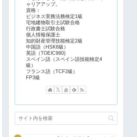
ャリアアップ。
資格：
ビジネス実務法務検定1級
宅地建物取引士試験合格
行政書士試験合格
個人情報保護士
知的財産管理技能検定2級
中国語（HSK8級）
英語（TOEIC980)
スペイン語（スペイン語技能検定4
級）
フランス語（TCF2級）
FP3級