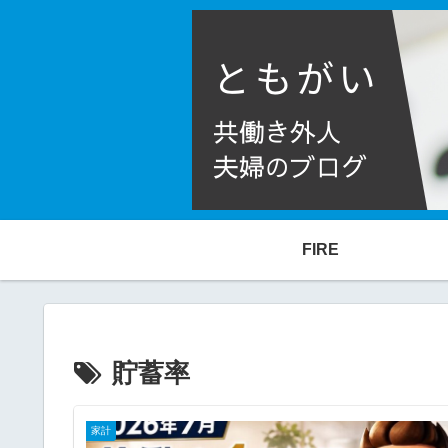
FIRE
貯蓄率
家計