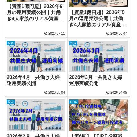
【資産1億円超】2026年6
【資産1億円超】2026年5
月の運用実績公開｜共働
月の運用実績公開｜共働
き4人家族のリアル資産推
き4人家族のリアル資産推
移
移
2026.07.11
2026.06.07
投資
投資
2026年4月 共働き夫婦
2026年3月 共働き夫婦
運用実績公開
運用実績公開
2026.05.04
2026.04.05
投資
FIRE
2026年2月 共働き夫婦
【第6回】【FIRE投資戦