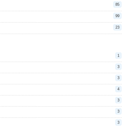
85
99
23
1
3
3
4
3
3
3