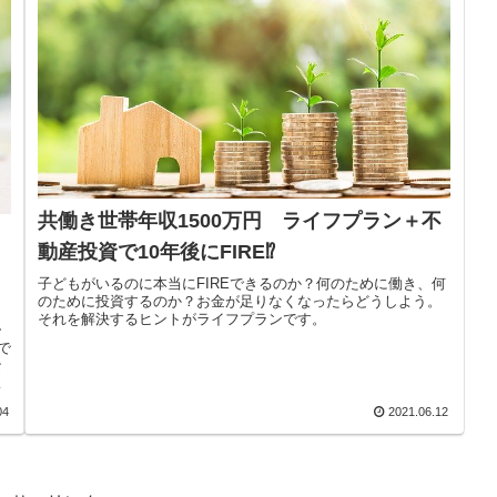
共働き世帯年収1500万円 ライフプラン＋不
動産投資で10年後にFIRE⁉
子どもがいるのに本当にFIREできるのか？何のために働き、何
のために投資するのか？お金が足りなくなったらどうしよう。
それを解決するヒントがライフプランです。
ー
で
な
つ
と
04
2021.06.12