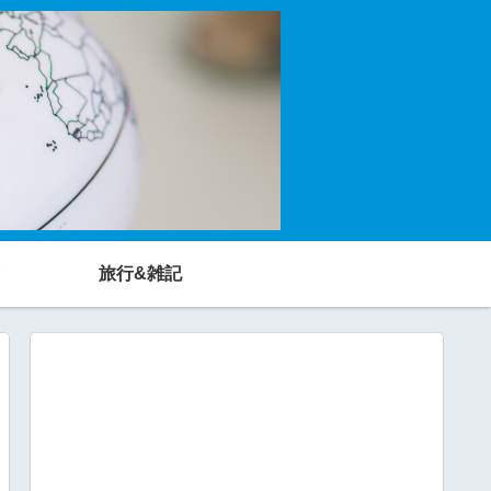
旅行&雑記