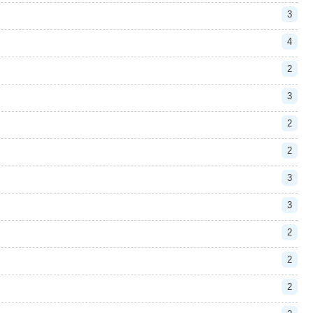
3
4
2
3
2
2
3
3
2
2
2