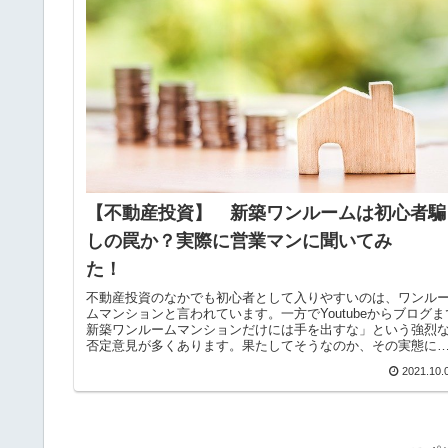
【不動産投資】 新築ワンルームは初心者騙
しの罠か？実際に営業マンに聞いてみ
た！
不動産投資のなかでも初心者として入りやすいのは、ワンル
ムマンションと言われています。一方でYoutubeからブログま
新築ワンルームマンションだけには手を出すな」という強烈
否定意見が多くあります。果たしてそうなのか、その実態に
いてリサーチし、さらに実際に営業マンと面談した体験をも
2021.10.
に考えてみました。