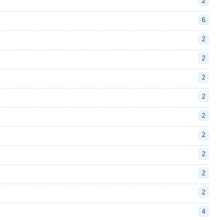
2
6
2
2
2
2
2
2
2
2
2
4