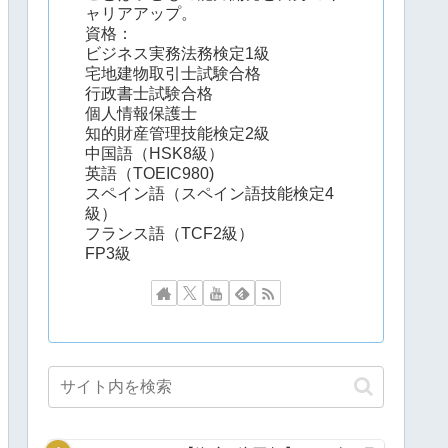
ャリアアップ。
資格：
ビジネス実務法務検定1級
宅地建物取引士試験合格
行政書士試験合格
個人情報保護士
知的財産管理技能検定2級
中国語（HSK8級）
英語（TOEIC980)
スペイン語（スペイン語技能検定4
級）
フランス語（TCF2級）
FP3級