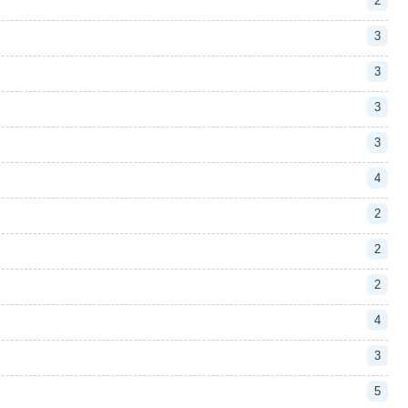
2
3
3
3
3
4
2
2
2
4
3
5