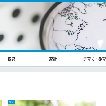
投資
家計
子育て・教育
投資