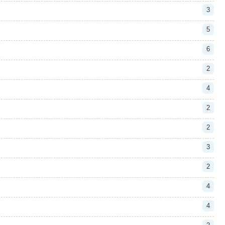
3
5
6
2
4
2
2
3
2
4
4