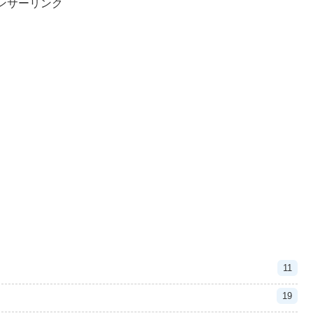
ンサーリンク
11
19