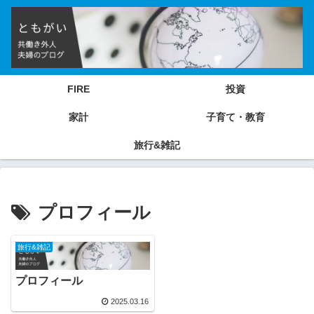
FIRE
投資
家計
子育て・教育
旅行&雑記
プロフィール
旅行&雑記
プロフィール
2025.03.16